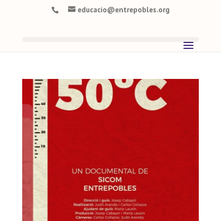
educacio@entrepobles.org