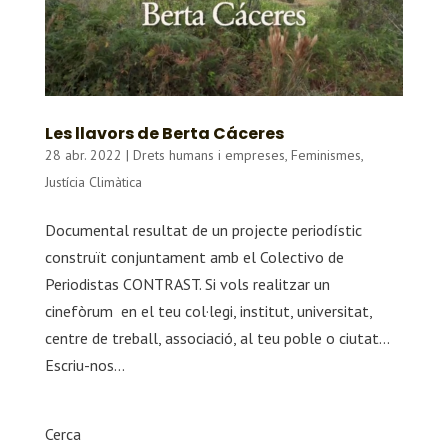
Les llavors de Berta Cáceres
28 abr. 2022
|
Drets humans i empreses
,
Feminismes
,
Justícia Climàtica
Documental resultat de un projecte periodístic
construït conjuntament amb el Colectivo de
Periodistas CONTRAST. Si vols realitzar un
cinefòrum en el teu col·legi, institut, universitat,
centre de treball, associació, al teu poble o ciutat…
Escriu-nos...
Cerca