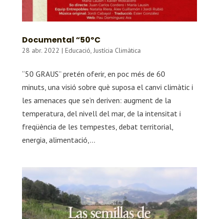
Documental “50ºC
28 abr. 2022
|
Educació
,
Justícia Climàtica
“50 GRAUS” pretén oferir, en poc més de 60
minuts, una visió sobre què suposa el canvi climàtic i
les amenaces que se’n deriven: augment de la
temperatura, del nivell del mar, de la intensitat i
freqüència de les tempestes, debat territorial,
energia, alimentació,...