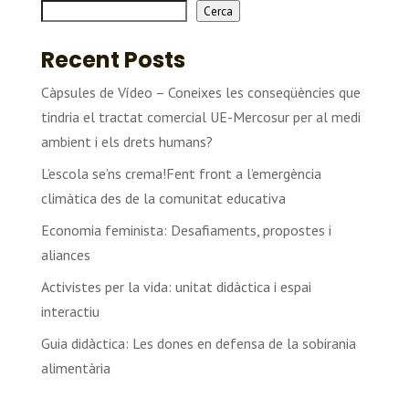
Cerca
Recent Posts
Càpsules de Vídeo – Coneixes les conseqüències que
tindria el tractat comercial UE-Mercosur per al medi
ambient i els drets humans?
L’escola se’ns crema!Fent front a l’emergència
climàtica des de la comunitat educativa
Economia feminista: Desafiaments, propostes i
aliances
Activistes per la vida: unitat didàctica i espai
interactiu
Guia didàctica: Les dones en defensa de la sobirania
alimentària