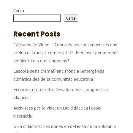
Cerca
Cerca
Recent Posts
Càpsules de Vídeo – Coneixes les conseqüències que
tindria el tractat comercial UE-Mercosur per al medi
ambient i els drets humans?
L’escola se’ns crema!Fent front a l’emergència
climàtica des de la comunitat educativa
Economia feminista: Desafiaments, propostes i
aliances
Activistes per la vida: unitat didàctica i espai
interactiu
Guia didàctica: Les dones en defensa de la sobirania