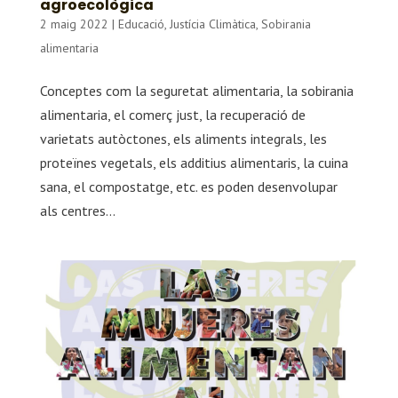
agroecològica
2 maig 2022
|
Educació
,
Justícia Climàtica
,
Sobirania
alimentaria
Conceptes com la seguretat alimentaria, la sobirania
alimentaria, el comerç just, la recuperació de
varietats autòctones, els aliments integrals, les
proteïnes vegetals, els additius alimentaris, la cuina
sana, el compostatge, etc. es poden desenvolupar
als centres...