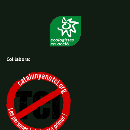
Organitza:
Col·labora: