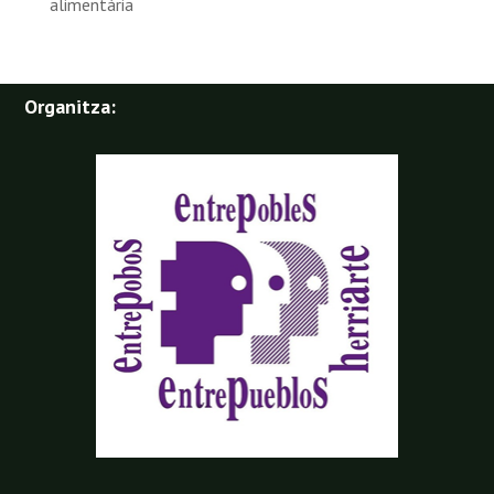
alimentària
Organitza: